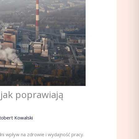
 jak poprawiają
Robert Kowalski
i wpływ na zdrowie i wydajność pracy.