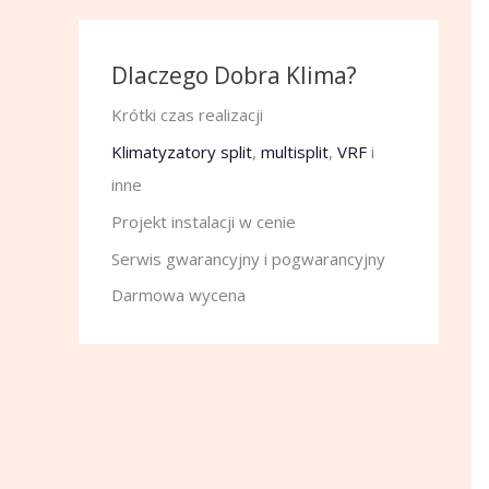
Dlaczego Dobra Klima?
Krótki czas realizacji
Klimatyzatory split
,
multisplit
,
VRF
i
inne
Projekt instalacji w cenie
Serwis gwarancyjny i pogwarancyjny
Darmowa wycena