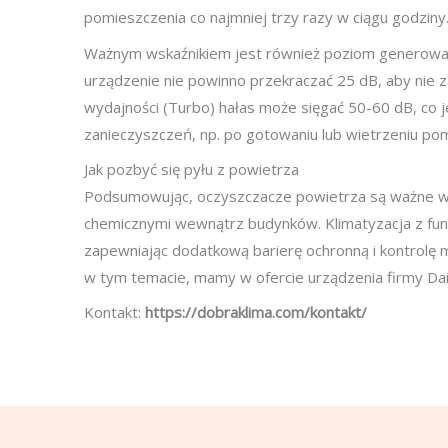
pomieszczenia co najmniej trzy razy w ciągu godziny
Ważnym wskaźnikiem jest również poziom generowan
urządzenie nie powinno przekraczać 25 dB, aby nie 
wydajności (Turbo) hałas może sięgać 50-60 dB, co 
zanieczyszczeń, np. po gotowaniu lub wietrzeniu po
Jak pozbyć się pyłu z powietrza
Podsumowując, oczyszczacze powietrza są ważne w 
chemicznymi wewnątrz budynków. Klimatyzacja z funk
zapewniając dodatkową barierę ochronną i kontrolę mi
w tym temacie, mamy w ofercie urządzenia firmy Dai
Kontakt:
https://dobraklima.com/kontakt/