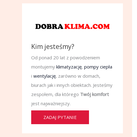
Kim jesteśmy?
Od ponad 20 lat z powodzeniem
montujemy
klimatyzację
,
pompy ciepła
i
wentylację
, zarówno w domach,
biurach jak i innych obiektach. Jesteśmy
zespołem, dla którego
Twój komfort
jest najważniejszy.
ZADAJ PYTANIE