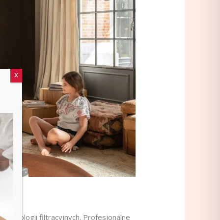
chnologii filtracyjnych. Profesjonalne