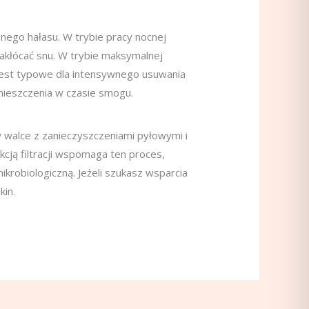
.
ego hałasu. W trybie pracy nocnej
zakłócać snu. W trybie maksymalnej
jest typowe dla intensywnego usuwania
mieszczenia w czasie smogu.
walce z zanieczyszczeniami pyłowymi i
cją filtracji wspomaga ten proces,
krobiologiczną. Jeżeli szukasz wsparcia
kin.