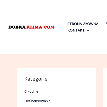
Przejdź
do
treści
STRONA GŁÓWNA
KONTAKT
Kategorie
Chłodnie
Dofinansowania